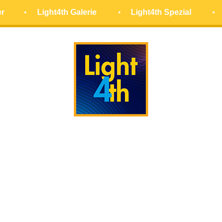
er
Light4th Galerie
Light4th Spezial