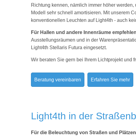
Richtung kennen, nämlich immer höher werden, un
Modell sehr schnell amortisieren. Mit unserem Co
konventionellen Leuchten auf Light4th - auch kei
Für Hallen und andere Innenräume empfehle
Ausstellungsräumen und in der Warenpräsentation
Light4th Stellaris Futura eingesetzt.
Wir beraten Sie gern bei Ihrem Lichtprojekt und f
Beratung vereinbaren
Erfahren Sie mehr
Light4th in der Straßen
Für die Beleuchtung von Straßen und Plätze