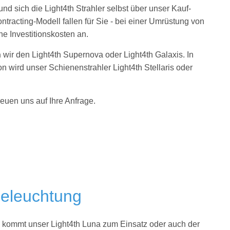
d sich die Light4th Strahler selbst über unser Kauf-
ntracting-Modell fallen für Sie - bei einer Umrüstung von
ne Investitionskosten an.
n
wir den Light4th Supernova oder Light4th Galaxis. In
 wird unser Schienenstrahler Light4th Stellaris oder
reuen uns auf Ihre Anfrage.
beleuchtung
n
kommt unser Light4th Luna zum Einsatz oder auch der