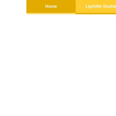
Home
Light4th Strahl