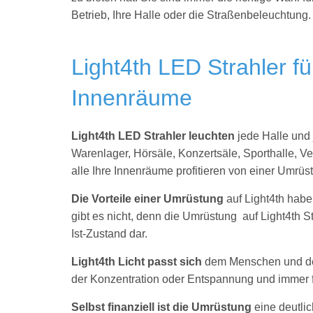
Betrieb, Ihre Halle oder die Straßenbeleuchtung
Light4th LED Strahler fü
Innenräume
Light4th LED Strahler leuchten
jede Halle und 
Warenlager, Hörsäle, Konzertsäle, Sporthalle, Ve
alle Ihre Innenräume profitieren von einer Umrüst
Die Vorteile einer Umrüstung
auf Light4th hab
gibt es nicht, denn die Umrüstung auf Light4th S
Ist-Zustand dar.
Light4th Licht passt sich
dem Menschen und der 
der Konzentration oder Entspannung und immer 
Selbst finanziell ist die Umrüstung
eine deutli