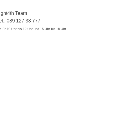
ight4th Team
el.: 089 127 38 777
-Fr 10 Uhr bis 12 Uhr und 15 Uhr bis 18 Uhr