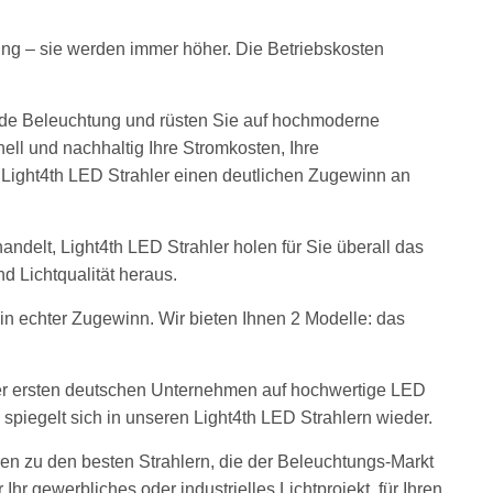
ung – sie werden immer höher. Die Betriebskosten
nde Beleuchtung und rüsten Sie auf hochmoderne
ell und nachhaltig Ihre Stromkosten, Ihre
e Light4th LED Strahler einen deutlichen Zugewinn an
handelt, Light4th LED Strahler holen für Sie
überall das
 Lichtqualität heraus.
 ein echter Zugewinn. Wir bieten Ihnen 2 Modelle: das
 der ersten deutschen Unternehmen auf hochwertige LED
e spiegelt sich in unseren Light4th LED Strahlern wieder.
en zu den besten Strahlern, die der Beleuchtungs-Markt
 Ihr gewerbliches oder industrielles Lichtprojekt, für Ihren