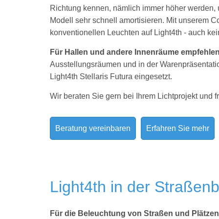
Richtung kennen, nämlich immer höher werden, un
Modell sehr schnell amortisieren. Mit unserem Co
konventionellen Leuchten auf Light4th - auch kei
Für Hallen und andere Innenräume empfehle
Ausstellungsräumen und in der Warenpräsentation
Light4th Stellaris Futura eingesetzt.
Wir beraten Sie gern bei Ihrem Lichtprojekt und f
Beratung vereinbaren
Erfahren Sie mehr
Light4th in der Straßen
Für die Beleuchtung von Straßen und Plätze