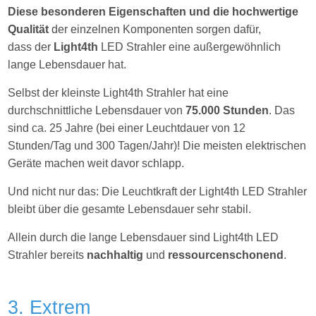
Diese besonderen Eigenschaften und die hochwertige
Qualität
der einzelnen Komponenten sorgen dafür,
dass der
Light4th
LED Strahler eine außergewöhnlich
lange Lebensdauer hat.
Selbst der kleinste Light4th Strahler hat eine
durchschnittliche Lebensdauer von
75.000 Stunden
. Das
sind ca. 25 Jahre (bei einer Leuchtdauer von 12
Stunden/Tag und 300 Tagen/Jahr)! Die meisten elektrischen
Geräte machen weit davor schlapp.
Und nicht nur das: Die Leuchtkraft der Light4th LED Strahler
bleibt über die gesamte Lebensdauer sehr stabil.
Allein durch die lange Lebensdauer sind Light4th LED
Strahler bereits
nachhaltig
und
ressourcenschonend
.
3. Extrem