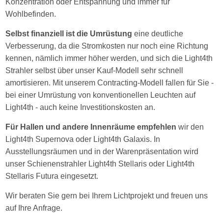
Konzentration oder Entspannung und immer für
Wohlbefinden.
Selbst finanziell ist die Umrüstung
eine deutliche
Verbesserung, da die Stromkosten nur noch eine Richtung
kennen, nämlich immer höher werden, und sich die Light4th
Strahler selbst über unser Kauf-Modell sehr schnell
amortisieren. Mit unserem Contracting-Modell fallen für Sie -
bei einer Umrüstung von konventionellen Leuchten auf
Light4th - auch keine Investitionskosten an.
Für Hallen und andere Innenräume empfehlen
wir den
Light4th Supernova oder Light4th Galaxis. In
Ausstellungsräumen und in der Warenpräsentation wird
unser Schienenstrahler Light4th Stellaris oder Light4th
Stellaris Futura eingesetzt.
Wir beraten Sie gern bei Ihrem Lichtprojekt und freuen uns
auf Ihre Anfrage.