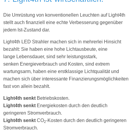
Die Umrüstung von konventionellen Leuchten auf Light4th
stellt auch finanziell eine echte Verbesserung gegenüber
jedem Ist-Zustand dar.
Light4th LED Strahler machen sich in mehrerlei Hinsicht
bezahlt: Sie haben eine hohe Lichtausbeute, eine
lange Lebensdauer, sind sehr leistungsstark,
senken Energieverbrauch und Kosten, sind extrem
wartungsarm, haben eine erstklassige Lichtqualität und
machen sich über interessante Finanzierungsmöglichkeiten
fast von allein bezahlt.
Light4th
senkt
Betriebskosten.
Light4th senkt
Energiekosten durch den deutlich
geringeren Stromverbrauch.
Light4th senkt
CO
-Kosten durch den deutlich geringeren
2
Stromverbrauch.