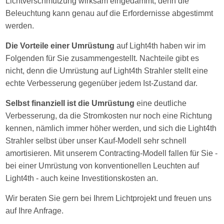
Lichtverschmutzung wirksam eingedämmt, denn die
Beleuchtung kann genau auf die Erfordernisse abgestimmt
werden.
Die Vorteile einer Umrüstung
auf Light4th haben wir im
Folgenden für Sie zusammengestellt. Nachteile gibt es
nicht, denn die Umrüstung auf Light4th Strahler stellt eine
echte Verbesserung gegenüber jedem Ist-Zustand dar.
Selbst finanziell ist die Umrüstung
eine deutliche
Verbesserung, da die Stromkosten nur noch eine Richtung
kennen, nämlich immer höher werden, und sich die Light4th
Strahler selbst über unser Kauf-Modell sehr schnell
amortisieren. Mit unserem Contracting-Modell fallen für Sie -
bei einer Umrüstung von konventionellen Leuchten auf
Light4th - auch keine Investitionskosten an.
Wir beraten Sie gern bei Ihrem Lichtprojekt und freuen uns
auf Ihre Anfrage.