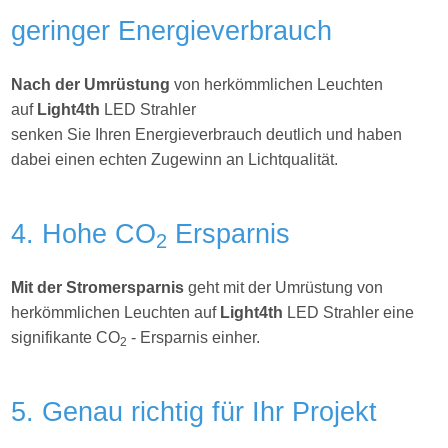
geringer Energieverbrauch
Nach der Umrüstung
von herkömmlichen Leuchten
auf
Light4th
LED Strahler
senken Sie Ihren Energieverbrauch deutlich und haben
dabei einen echten Zugewinn an Lichtqualität.
4. Hohe CO
Ersparnis
2
Mit der Stromersparnis
geht mit der Umrüstung von
herkömmlichen Leuchten auf
Light4th
LED Strahler eine
signifikante CO
- Ersparnis einher.
2
5. Genau richtig für Ihr Projekt