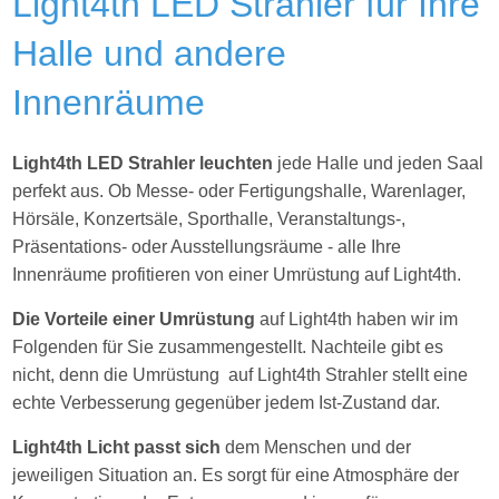
Light4th LED Strahler für Ihre
Halle und andere
Innenräume
Light4th LED Strahler leuchten
jede Halle und jeden Saal
perfekt aus. Ob Messe- oder Fertigungshalle, Warenlager,
Hörsäle, Konzertsäle, Sporthalle, Veranstaltungs-,
Präsentations- oder Ausstellungsräume - alle Ihre
Innenräume profitieren von einer Umrüstung auf Light4th.
Die Vorteile einer Umrüstung
auf Light4th haben wir im
Folgenden für Sie zusammengestellt. Nachteile gibt es
nicht, denn die Umrüstung auf Light4th Strahler stellt eine
echte Verbesserung gegenüber jedem Ist-Zustand dar.
Light4th Licht passt sich
dem Menschen und der
jeweiligen Situation an. Es sorgt für eine Atmosphäre der