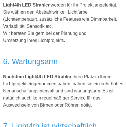
Light4th
LED Strahler
werden für Ihr Projekt angefertigt.
Sie wählen den Abstrahlwinkel, Lichtfarbe
(Lichttemperatur), zusätzliche Features wie Dimmbarkeit,
Variabilität, Sensorik etc.
Wir beraten Sie gern bei der Planung und
Umsetzung Ihres
Lichtprojekts.
6. Wartungsarm
Nachdem Light4th LED Strahler
ihren Platz in Ihrem
Lichtprojekt eingenommen haben, haben sie ein sehr hohes
Neuanschaffungsintervall und sind wartungsarm. Es ist
natürlich auch kein regelmäßiger Service für das
Auswechseln von Birnen oder Röhren nötig.
7. Light4th ist wirtschaftlich.