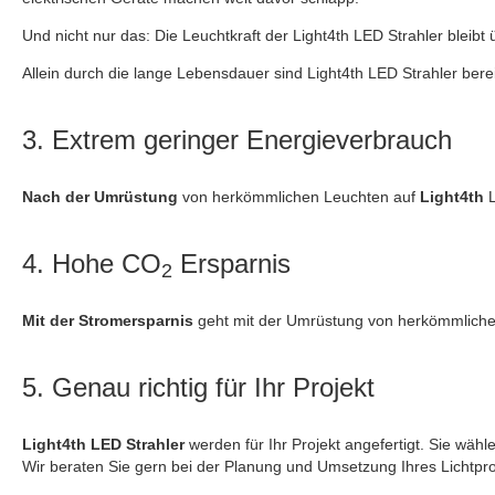
Und nicht nur das: Die Leuchtkraft der Light4th LED Strahler bleibt
Allein durch die lange Lebensdauer sind Light4th LED Strahler bere
3. Extrem geringer Energieverbrauch
Nach der Umrüstung
von herkömmlichen Leuchten auf
Light4th
4. Hohe CO
Ersparnis
2
Mit der Stromersparnis
geht mit der Umrüstung von herkömmlich
5. Genau richtig für Ihr Projekt
Light4th
LED Strahler
werden für Ihr Projekt angefertigt. Sie wähle
Wir beraten Sie gern bei der Planung und Umsetzung Ihres
Lichtpro