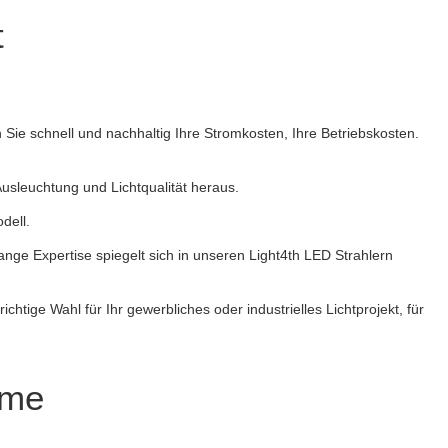
t
ie schnell und nachhaltig Ihre Stromkosten, Ihre Betriebskosten.
usleuchtung und Lichtqualität heraus.
dell.
ange Expertise spiegelt sich in unseren Light4th LED Strahlern
htige Wahl für Ihr gewerbliches oder industrielles Lichtprojekt, für
ume