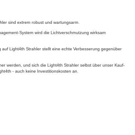
hler sind extrem robust und wartungsarm.
nagement-System wird die Lichtverschmutzung wirksam
 auf Light4th Strahler stellt eine echte Verbesserung gegenüber
r werden, und sich die Light4th Strahler selbst über unser Kauf-
ht4th - auch keine Investitionskosten an.