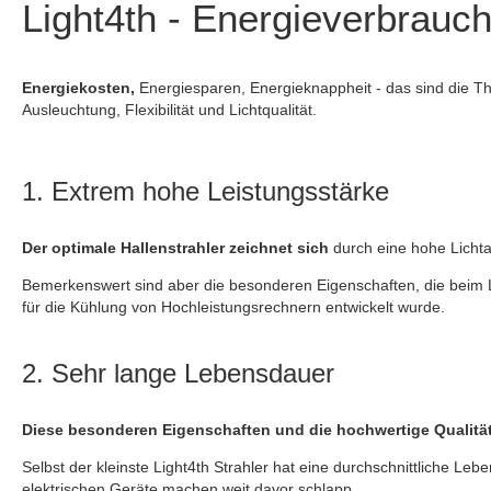
Light4th - Energieverbrauc
Energiekosten,
Energiesparen, Energieknappheit - das sind die Th
Ausleuchtung, Flexibilität und Lichtqualität.
1. Extrem hohe Leistungsstärke
Der optimale Hallenstrahler zeichnet sich
durch eine hohe Licht
Bemerkenswert sind aber die besonderen Eigenschaften, die beim L
für die Kühlung von Hochleistungsrechnern entwickelt wurde.
2. Sehr lange Lebensdauer
Diese besonderen Eigenschaften und die hochwertige Qualitä
Selbst der kleinste Light4th Strahler hat eine durchschnittliche Le
elektrischen Geräte machen weit davor schlapp.