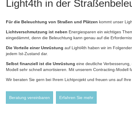
Light4th in der Straßenbel
Für die Beleuchtung von Straßen und Plätzen
kommt unser Ligh
Lichtverschmutzung ist neben
Energiesparen ein wichtiges The
eingedämmt, denn die Beleuchtung kann genau auf die Erforderni
Die Vorteile einer Umrüstung
auf Light4th haben wir im Folgenden
jedem Ist-Zustand dar.
Selbst finanziell ist die Umrüstung
eine deutliche Verbesserung, 
Modell sehr schnell amortisieren. Mit unserem Contracting-Modell fa
Wir beraten Sie gern bei Ihrem Lichtprojekt und freuen uns auf Ihre
Beratung vereinbaren
Erfahren Sie mehr