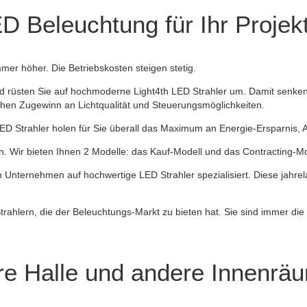
D Beleuchtung für Ihr Projek
mer höher. Die Betriebskosten steigen stetig.
 rüsten Sie auf hochmoderne Light4th LED Strahler um. Damit senken S
ichen Zugewinn an Lichtqualität und Steuerungsmöglichkeiten.
LED Strahler holen für Sie
überall das Maximum an Energie-Ersparnis, A
nn. Wir bieten Ihnen 2 Modelle: das Kauf-Modell und das Contracting-Mo
n Unternehmen auf hochwertige LED Strahler spezialisiert. Diese jahrel
ahlern, die der Beleuchtungs-Markt zu bieten hat. Sie sind immer die ric
Ihre Halle und andere Innenrä