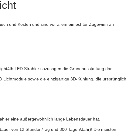
icht
auch und Kosten und sind vor allem ein echter Zugewinn an
ight4th LED Strahler sozusagen die Grundausstattung dar.
 Lichtmodule sowie die einzigartige 3D-Kühlung, die ursprünglich
ahler eine außergewöhnlich lange Lebensdauer hat.
htdauer von 12 Stunden/Tag und 300 Tagen/Jahr)! Die meisten