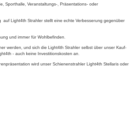
, Sporthalle, Veranstaltungs-, Präsentations- oder
g auf Light4th Strahler stellt eine echte Verbesserung gegenüber
nung und immer für Wohlbefinden.
r werden, und sich die Light4th Strahler selbst über unser Kauf-
ht4th - auch keine Investitionskosten an.
enpräsentation wird unser Schienenstrahler Light4th Stellaris oder