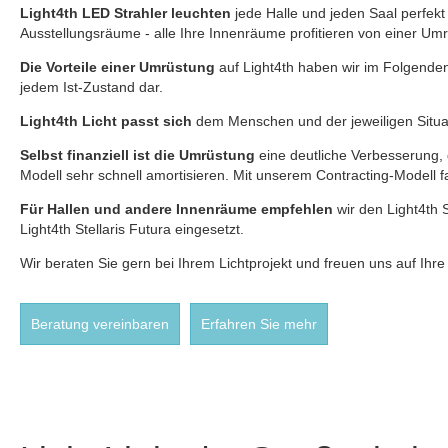
Light4th LED Strahler leuchten
jede Halle und jeden Saal perfekt
Ausstellungsräume - alle Ihre Innenräume profitieren von einer Umr
Die Vorteile einer Umrüstung
auf Light4th haben wir im Folgenden
jedem Ist-Zustand dar.
Light4th Licht passt sich
dem Menschen und der jeweiligen Situat
Selbst finanziell ist die Umrüstung
eine deutliche Verbesserung, 
Modell sehr schnell amortisieren. Mit unserem Contracting-Modell fa
Für Hallen und andere Innenräume empfehlen
wir den Light4th 
Light4th Stellaris Futura eingesetzt.
Wir beraten Sie gern bei Ihrem Lichtprojekt und freuen uns auf Ihre
Beratung vereinbaren
Erfahren Sie mehr