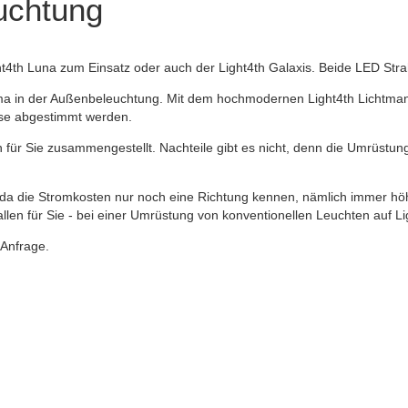
euchtung
t4th Luna zum Einsatz oder auch der Light4th Galaxis. Beide LED Stra
ma in der Außenbeleuchtung. Mit dem hochmodernen Light4th Lichtma
sse abgestimmt werden.
 für Sie zusammengestellt. Nachteile gibt es nicht, denn die Umrüstung
da die Stromkosten nur noch eine Richtung kennen, nämlich immer höhe
llen für Sie - bei einer Umrüstung von konventionellen Leuchten auf Lig
 Anfrage.