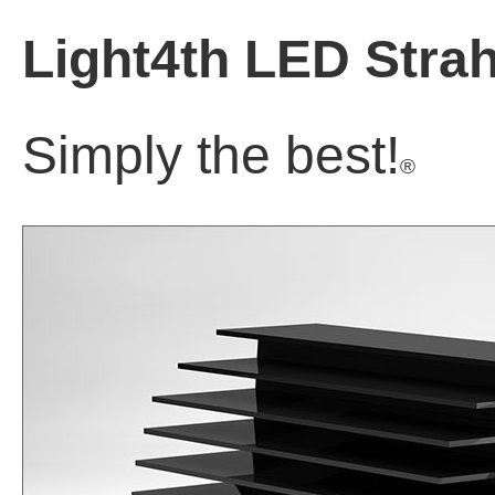
Light4th LED Strah
Simply the best!
®