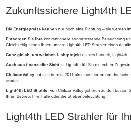
Zukunftssichere Light4th LE
Die Energiepreise kennen
nur noch eine Richtung – sie werden im
Entsorgen Sie Ihre
konventionelle stromfressende Beleuchtung und
Gleichzeitig bieten Ihnen unsere Light4th LED Strahler einen deutl
Ganz gleich, um welches Lichtprojekt
es sich handelt, Light4th 
Auch aus finanzieller Sicht
ist Light4th für Sie ein echter Zugewi
ChiliconValley
hat sich bereits 2011 als eines der ersten deutsche
wieder.
Light4th LED Strahler
von ChiliconValley gehören zu den besten Str
Ihren Betrieb, Ihre Halle oder die Straßenbeleuchtung.
Light4th LED Strahler für 