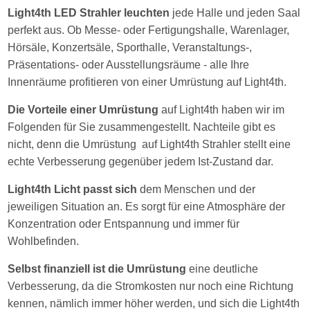
Light4th LED Strahler leuchten
jede Halle und jeden Saal
perfekt aus. Ob Messe- oder Fertigungshalle, Warenlager,
Hörsäle, Konzertsäle, Sporthalle, Veranstaltungs-,
Präsentations- oder Ausstellungsräume - alle Ihre
Innenräume profitieren von einer Umrüstung auf Light4th.
Die Vorteile einer Umrüstung
auf Light4th haben wir im
Folgenden für Sie zusammengestellt. Nachteile gibt es
nicht, denn die Umrüstung auf Light4th Strahler stellt eine
echte Verbesserung gegenüber jedem Ist-Zustand dar.
Light4th Licht passt sich
dem Menschen und der
jeweiligen Situation an. Es sorgt für eine Atmosphäre der
Konzentration oder Entspannung und immer für
Wohlbefinden.
Selbst finanziell ist die Umrüstung
eine deutliche
Verbesserung, da die Stromkosten nur noch eine Richtung
kennen, nämlich immer höher werden, und sich die Light4th