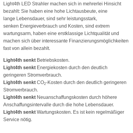
Light4th LED Strahler machen sich in mehrerlei Hinsicht
bezahlt: Sie haben eine hohe Lichtausbeute, eine
lange Lebensdauer, sind sehr leistungsstark,
senken Energieverbrauch und Kosten, sind extrem
wartungsarm, haben eine erstklassige Lichtqualität und
machen sich über interessante Finanzierungsmöglichkeiten
fast von allein bezahlt.
Light4th
senkt
Betriebskosten.
Light4th senkt
Energiekosten durch den deutlich
geringeren Stromverbrauch.
Light4th senkt
CO
-Kosten durch den deutlich geringeren
2
Stromverbrauch.
Light4th senkt
Neuanschaffungskosten durch höhere
Anschaffungsintervalle durch die hohe Lebensdauer.
Light4th senkt
Wartungskosten. Es ist kein regelmäßiger
Service nötig.