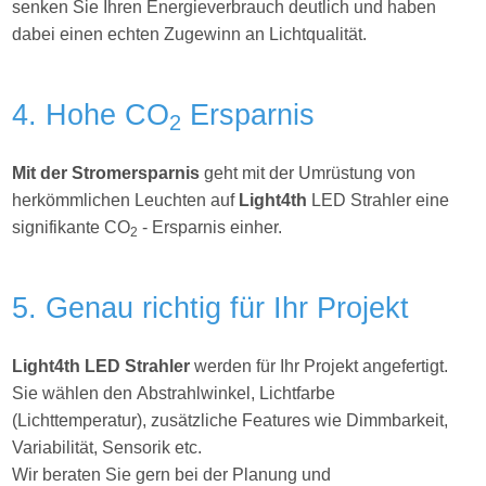
senken Sie Ihren Energieverbrauch deutlich und haben
dabei einen echten Zugewinn an Lichtqualität.
4. Hohe CO
Ersparnis
2
Mit der Stromersparnis
geht mit der Umrüstung von
herkömmlichen Leuchten auf
Light4th
LED Strahler eine
signifikante CO
- Ersparnis einher.
2
5. Genau richtig für Ihr Projekt
Light4th
LED Strahler
werden für Ihr Projekt angefertigt.
Sie wählen den Abstrahlwinkel, Lichtfarbe
(Lichttemperatur), zusätzliche Features wie Dimmbarkeit,
Variabilität, Sensorik etc.
Wir beraten Sie gern bei der Planung und