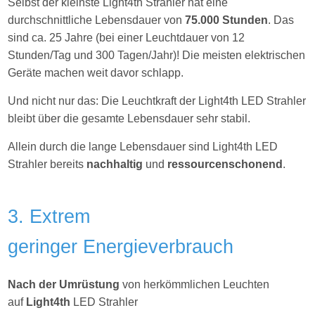
Selbst der kleinste Light4th Strahler hat eine
durchschnittliche Lebensdauer von
75.000 Stunden
. Das
sind ca. 25 Jahre (bei einer Leuchtdauer von 12
Stunden/Tag und 300 Tagen/Jahr)! Die meisten elektrischen
Geräte machen weit davor schlapp.
Und nicht nur das: Die Leuchtkraft der Light4th LED Strahler
bleibt über die gesamte Lebensdauer sehr stabil.
Allein durch die lange Lebensdauer sind Light4th LED
Strahler bereits
nachhaltig
und
ressourcenschonend
.
3. Extrem
geringer Energieverbrauch
Nach der Umrüstung
von herkömmlichen Leuchten
auf
Light4th
LED Strahler