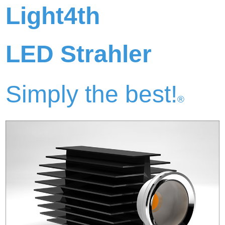
Light4th
LED Strahler
Simply the best!
®