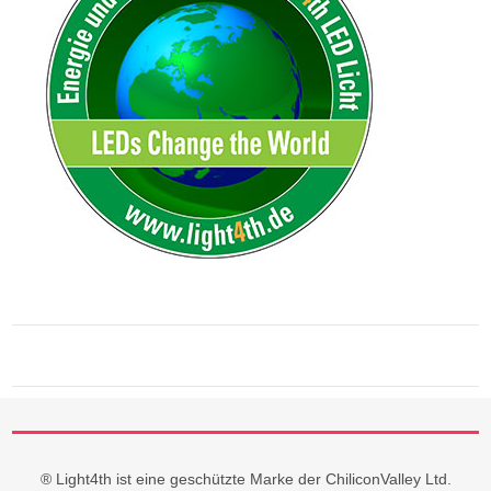
® Light4th ist eine geschützte Marke der ChiliconValley Ltd.