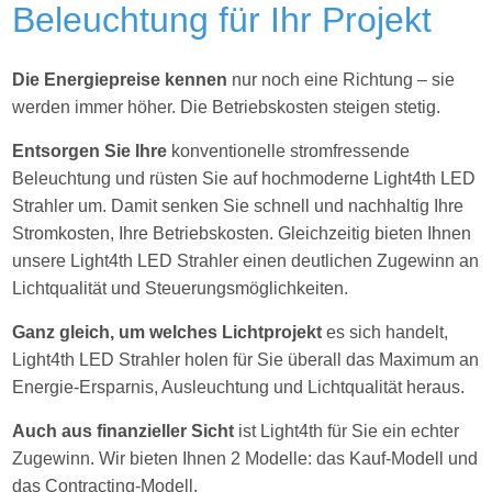
Beleuchtung für Ihr Projekt
Die Energiepreise kennen
nur noch eine Richtung – sie
werden immer höher. Die Betriebskosten steigen stetig.
Entsorgen Sie Ihre
konventionelle stromfressende
Beleuchtung und rüsten Sie auf hochmoderne Light4th LED
Strahler um. Damit senken Sie schnell und nachhaltig Ihre
Stromkosten, Ihre Betriebskosten. Gleichzeitig bieten Ihnen
unsere Light4th LED Strahler einen deutlichen Zugewinn an
Lichtqualität und Steuerungsmöglichkeiten.
Ganz gleich, um welches Lichtprojekt
es sich handelt,
Light4th LED Strahler holen für Sie
überall das Maximum an
Energie-Ersparnis, Ausleuchtung und Lichtqualität heraus.
Auch aus finanzieller Sicht
ist Light4th für Sie ein echter
Zugewinn. Wir bieten Ihnen 2 Modelle: das Kauf-Modell und
das Contracting-Modell.