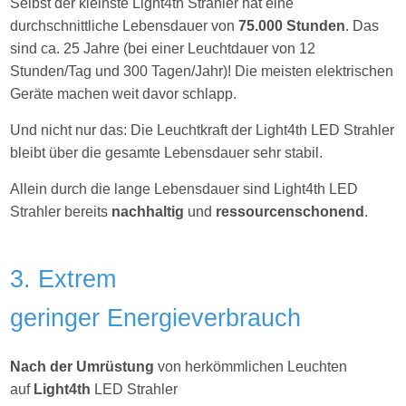
Selbst der kleinste Light4th Strahler hat eine
durchschnittliche Lebensdauer von
75.000 Stunden
. Das
sind ca. 25 Jahre (bei einer Leuchtdauer von 12
Stunden/Tag und 300 Tagen/Jahr)! Die meisten elektrischen
Geräte machen weit davor schlapp.
Und nicht nur das: Die Leuchtkraft der Light4th LED Strahler
bleibt über die gesamte Lebensdauer sehr stabil.
Allein durch die lange Lebensdauer sind Light4th LED
Strahler bereits
nachhaltig
und
ressourcenschonend
.
3. Extrem
geringer Energieverbrauch
Nach der Umrüstung
von herkömmlichen Leuchten
auf
Light4th
LED Strahler