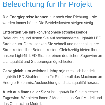
Beleuchtung für Ihr Projekt
Die Energiepreise kennen
nur noch eine Richtung – sie
werden immer höher. Die Betriebskosten steigen stetig.
Entsorgen Sie Ihre
konventionelle stromfressende
Beleuchtung und rüsten Sie auf hochmoderne Light4th LED
Strahler um. Damit senken Sie schnell und nachhaltig Ihre
Stromkosten, Ihre Betriebskosten. Gleichzeitig bieten Ihnen
unsere Light4th LED Strahler einen deutlichen Zugewinn an
Lichtqualität und Steuerungsmöglichkeiten.
Ganz gleich, um welches Lichtprojekt
es sich handelt,
Light4th LED Strahler holen für Sie
überall das Maximum an
Energie-Ersparnis, Ausleuchtung und Lichtqualität heraus.
Auch aus finanzieller Sicht
ist Light4th für Sie ein echter
Zugewinn. Wir bieten Ihnen 2 Modelle: das Kauf-Modell und
das Contracting-Modell.