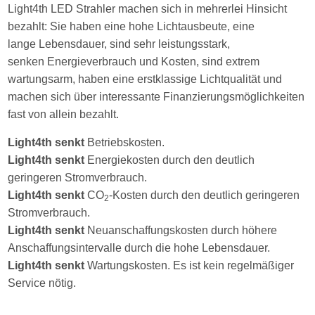
Light4th LED Strahler machen sich in mehrerlei Hinsicht
bezahlt: Sie haben eine hohe Lichtausbeute, eine
lange Lebensdauer, sind sehr leistungsstark,
senken Energieverbrauch und Kosten, sind extrem
wartungsarm, haben eine erstklassige Lichtqualität und
machen sich über interessante Finanzierungsmöglichkeiten
fast von allein bezahlt.
Light4th
senkt
Betriebskosten.
Light4th senkt
Energiekosten durch den deutlich
geringeren Stromverbrauch.
Light4th senkt
CO
-Kosten durch den deutlich geringeren
2
Stromverbrauch.
Light4th senkt
Neuanschaffungskosten durch höhere
Anschaffungsintervalle durch die hohe Lebensdauer.
Light4th senkt
Wartungskosten. Es ist kein regelmäßiger
Service nötig.