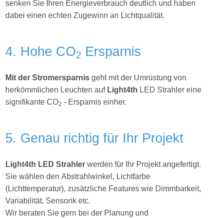
senken Sie Ihren Energieverbrauch deutlich und haben
dabei einen echten Zugewinn an Lichtqualität.
4. Hohe CO
Ersparnis
2
Mit der Stromersparnis
geht mit der Umrüstung von
herkömmlichen Leuchten auf
Light4th
LED Strahler eine
signifikante CO
- Ersparnis einher.
2
5. Genau richtig für Ihr Projekt
Light4th
LED Strahler
werden für Ihr Projekt angefertigt.
Sie wählen den Abstrahlwinkel, Lichtfarbe
(Lichttemperatur), zusätzliche Features wie Dimmbarkeit,
Variabilität, Sensorik etc.
Wir beraten Sie gern bei der Planung und