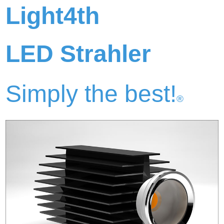
Light4th
LED Strahler
Simply the best!
®