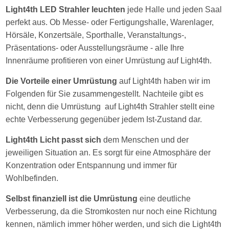
Light4th LED Strahler leuchten
jede Halle und jeden Saal
perfekt aus. Ob Messe- oder Fertigungshalle, Warenlager,
Hörsäle, Konzertsäle, Sporthalle, Veranstaltungs-,
Präsentations- oder Ausstellungsräume - alle Ihre
Innenräume profitieren von einer Umrüstung auf Light4th.
Die Vorteile einer Umrüstung
auf Light4th haben wir im
Folgenden für Sie zusammengestellt. Nachteile gibt es
nicht, denn die Umrüstung auf Light4th Strahler stellt eine
echte Verbesserung gegenüber jedem Ist-Zustand dar.
Light4th Licht passt sich
dem Menschen und der
jeweiligen Situation an. Es sorgt für eine Atmosphäre der
Konzentration oder Entspannung und immer für
Wohlbefinden.
Selbst finanziell ist die Umrüstung
eine deutliche
Verbesserung, da die Stromkosten nur noch eine Richtung
kennen, nämlich immer höher werden, und sich die Light4th