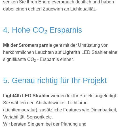
senken Sie Ihren Energieverbrauch deutlich und haben
dabei einen echten Zugewinn an Lichtqualität.
4. Hohe CO
Ersparnis
2
Mit der Stromersparnis
geht mit der Umrüstung von
herkömmlichen Leuchten auf
Light4th
LED Strahler eine
signifikante CO
- Ersparnis einher.
2
5. Genau richtig für Ihr Projekt
Light4th
LED Strahler
werden für Ihr Projekt angefertigt.
Sie wählen den Abstrahlwinkel, Lichtfarbe
(Lichttemperatur), zusätzliche Features wie Dimmbarkeit,
Variabilität, Sensorik etc.
Wir beraten Sie gern bei der Planung und