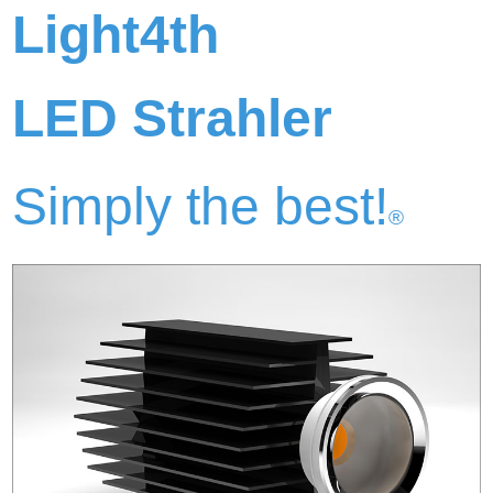
Light4th
LED Strahler
Simply the best!
®