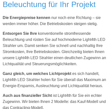
Beleuchtung für Ihr Projekt
Die Energiepreise kennen
nur noch eine Richtung – sie
werden immer höher. Die Betriebskosten steigen stetig.
Entsorgen Sie Ihre
konventionelle stromfressende
Beleuchtung und rüsten Sie auf hochmoderne Light4th LED
Strahler um. Damit senken Sie schnell und nachhaltig Ihre
Stromkosten, Ihre Betriebskosten. Gleichzeitig bieten Ihnen
unsere Light4th LED Strahler einen deutlichen Zugewinn an
Lichtqualität und Steuerungsmöglichkeiten.
Ganz gleich, um welches Lichtprojekt
es sich handelt,
Light4th LED Strahler holen für Sie
überall das Maximum an
Energie-Ersparnis, Ausleuchtung und Lichtqualität heraus.
Auch aus finanzieller Sicht
ist Light4th für Sie ein echter
Zugewinn. Wir bieten Ihnen 2 Modelle: das Kauf-Modell und
das Contracting-Modell.