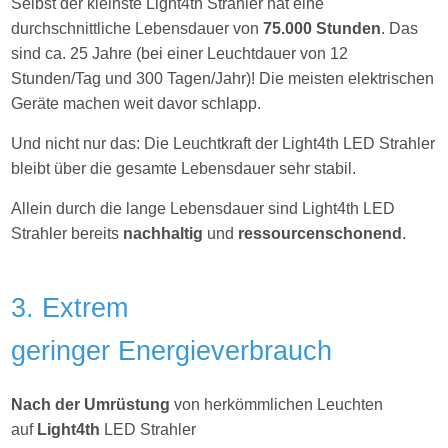
Selbst der kleinste Light4th Strahler hat eine
durchschnittliche Lebensdauer von
75.000 Stunden
. Das
sind ca. 25 Jahre (bei einer Leuchtdauer von 12
Stunden/Tag und 300 Tagen/Jahr)! Die meisten elektrischen
Geräte machen weit davor schlapp.
Und nicht nur das: Die Leuchtkraft der Light4th LED Strahler
bleibt über die gesamte Lebensdauer sehr stabil.
Allein durch die lange Lebensdauer sind Light4th LED
Strahler bereits
nachhaltig
und
ressourcenschonend
.
3. Extrem
geringer Energieverbrauch
Nach der Umrüstung
von herkömmlichen Leuchten
auf
Light4th
LED Strahler