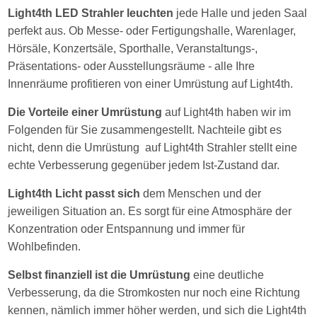
Light4th LED Strahler leuchten
jede Halle und jeden Saal
perfekt aus. Ob Messe- oder Fertigungshalle, Warenlager,
Hörsäle, Konzertsäle, Sporthalle, Veranstaltungs-,
Präsentations- oder Ausstellungsräume - alle Ihre
Innenräume profitieren von einer Umrüstung auf Light4th.
Die Vorteile einer Umrüstung
auf Light4th haben wir im
Folgenden für Sie zusammengestellt. Nachteile gibt es
nicht, denn die Umrüstung auf Light4th Strahler stellt eine
echte Verbesserung gegenüber jedem Ist-Zustand dar.
Light4th Licht passt sich
dem Menschen und der
jeweiligen Situation an. Es sorgt für eine Atmosphäre der
Konzentration oder Entspannung und immer für
Wohlbefinden.
Selbst finanziell ist die Umrüstung
eine deutliche
Verbesserung, da die Stromkosten nur noch eine Richtung
kennen, nämlich immer höher werden, und sich die Light4th