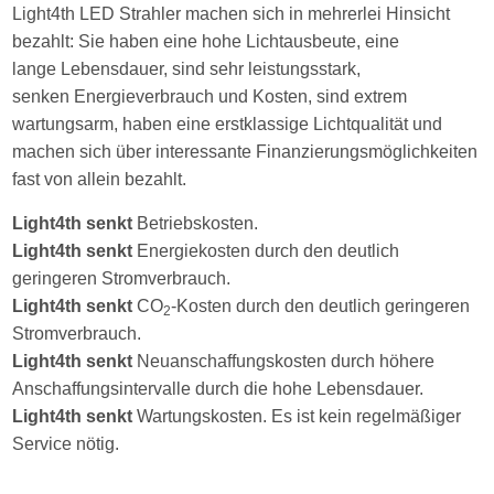
Light4th LED Strahler machen sich in mehrerlei Hinsicht
bezahlt: Sie haben eine hohe Lichtausbeute, eine
lange Lebensdauer, sind sehr leistungsstark,
senken Energieverbrauch und Kosten, sind extrem
wartungsarm, haben eine erstklassige Lichtqualität und
machen sich über interessante Finanzierungsmöglichkeiten
fast von allein bezahlt.
Light4th
senkt
Betriebskosten.
Light4th senkt
Energiekosten durch den deutlich
geringeren Stromverbrauch.
Light4th senkt
CO
-Kosten durch den deutlich geringeren
2
Stromverbrauch.
Light4th senkt
Neuanschaffungskosten durch höhere
Anschaffungsintervalle durch die hohe Lebensdauer.
Light4th senkt
Wartungskosten. Es ist kein regelmäßiger
Service nötig.