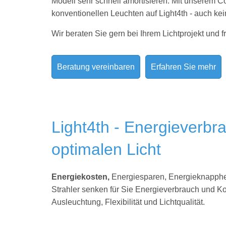
Modell sehr schnell amortisieren. Mit unserem Co
konventionellen Leuchten auf Light4th - auch kei
Wir beraten Sie gern bei Ihrem Lichtprojekt und f
Beratung vereinbaren
Erfahren Sie mehr
Light4th - Energieverb
optimalen Licht
Energiekosten,
Energiesparen, Energieknappheit
Strahler senken für Sie Energieverbrauch und Ko
Ausleuchtung, Flexibilität und Lichtqualität.