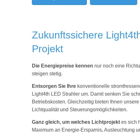
Zukunftssichere Light4t
Projekt
Die Energiepreise kennen
nur noch eine Richt
steigen stetig.
Entsorgen Sie Ihre
konventionelle stromfresse
Light4th LED Strahler um. Damit senken Sie schn
Betriebskosten. Gleichzeitig bieten Ihnen unser
Lichtqualität und Steuerungsmöglichkeiten.
Ganz gleich, um welches Lichtprojekt
es sich 
Maximum an Energie-Ersparnis, Ausleuchtung und