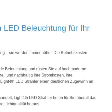
h LED Beleuchtung für Ihr
ung – sie werden immer höher. Die Betriebskosten
nde Beleuchtung und rüsten Sie auf hochmoderne
ell und nachhaltig Ihre Stromkosten, Ihre
e Light4th LED Strahler einen deutlichen Zugewinn an
handelt, Light4th LED Strahler holen für Sie
überall das
 Lichtqualität heraus.