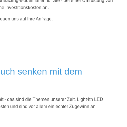
ntracting-Modell fallen für Sie - bei einer Umrüstung von
ne Investitionskosten an.
reuen uns auf Ihre Anfrage.
rauch senken mit dem
 - das sind die Themen unserer Zeit. Light4th
LED
sten und sind vor allem ein echter Zugewinn an