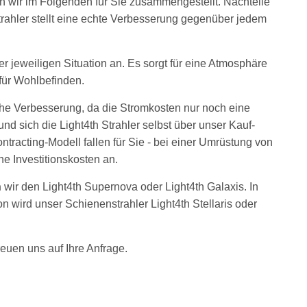
en wir im Folgenden für Sie zusammengestellt. Nachteile
trahler stellt eine echte Verbesserung gegenüber jedem
jeweiligen Situation an. Es sorgt für eine Atmosphäre
für Wohlbefinden.
che Verbesserung, da die Stromkosten nur noch eine
d sich die Light4th Strahler selbst über unser Kauf-
ntracting-Modell fallen für Sie - bei einer Umrüstung von
ne Investitionskosten an.
n
wir den Light4th Supernova oder Light4th Galaxis. In
 wird unser Schienenstrahler Light4th Stellaris oder
reuen uns auf Ihre Anfrage.