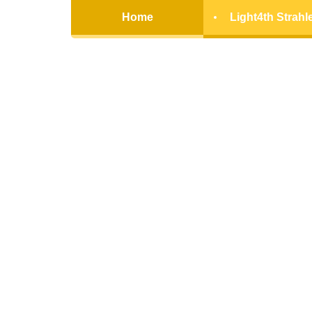
Home
Light4th Strahl