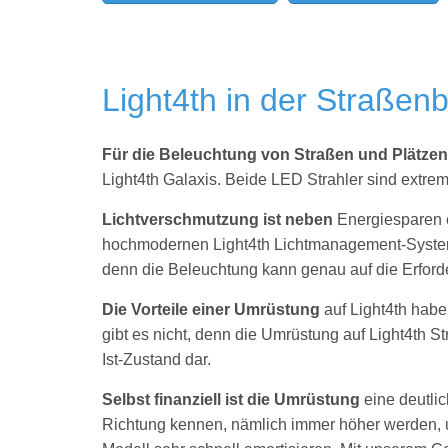
Light4th in der Straßen
Für die Beleuchtung von Straßen und Plätze
Light4th Galaxis. Beide LED Strahler sind extre
Lichtverschmutzung ist neben
Energiesparen 
hochmodernen Light4th Lichtmanagement-System
denn die Beleuchtung kann genau auf die Erfor
Die Vorteile einer Umrüstung
auf Light4th hab
gibt es nicht, denn die Umrüstung auf Light4th S
Ist-Zustand dar.
Selbst finanziell ist die Umrüstung
eine deutli
Richtung kennen, nämlich immer höher werden, un