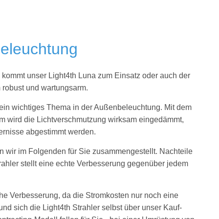
beleuchtung
n
kommt unser Light4th Luna zum Einsatz oder auch der
m robust und wartungsarm.
ein wichtiges Thema in der Außenbeleuchtung. Mit dem
 wird die Lichtverschmutzung wirksam eingedämmt,
dernisse abgestimmt werden.
en wir im Folgenden für Sie zusammengestellt. Nachteile
trahler stellt eine echte Verbesserung gegenüber jedem
che Verbesserung, da die Stromkosten nur noch eine
d sich die Light4th Strahler selbst über unser Kauf-