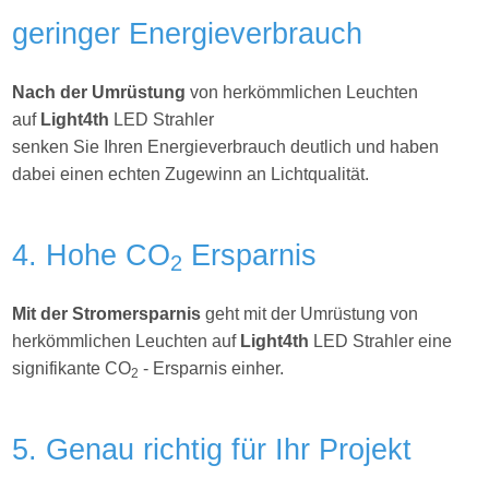
geringer Energieverbrauch
Nach der Umrüstung
von herkömmlichen Leuchten
auf
Light4th
LED Strahler
senken Sie Ihren Energieverbrauch deutlich und haben
dabei einen echten Zugewinn an Lichtqualität.
4. Hohe CO
Ersparnis
2
Mit der Stromersparnis
geht mit der Umrüstung von
herkömmlichen Leuchten auf
Light4th
LED Strahler eine
signifikante CO
- Ersparnis einher.
2
5. Genau richtig für Ihr Projekt