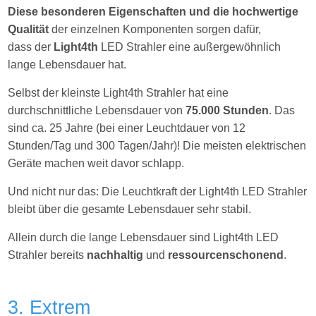
Diese besonderen Eigenschaften und die hochwertige
Qualität
der einzelnen Komponenten sorgen dafür,
dass der
Light4th
LED Strahler eine außergewöhnlich
lange Lebensdauer hat.
Selbst der kleinste Light4th Strahler hat eine
durchschnittliche Lebensdauer von
75.000 Stunden
. Das
sind ca. 25 Jahre (bei einer Leuchtdauer von 12
Stunden/Tag und 300 Tagen/Jahr)! Die meisten elektrischen
Geräte machen weit davor schlapp.
Und nicht nur das: Die Leuchtkraft der Light4th LED Strahler
bleibt über die gesamte Lebensdauer sehr stabil.
Allein durch die lange Lebensdauer sind Light4th LED
Strahler bereits
nachhaltig
und
ressourcenschonend
.
3. Extrem