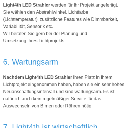
Light4th
LED Strahler
werden für Ihr Projekt angefertigt.
Sie wählen den Abstrahlwinkel, Lichtfarbe
(Lichttemperatur), zusätzliche Features wie Dimmbarkeit,
Variabilität, Sensorik etc.
Wir beraten Sie gern bei der Planung und
Umsetzung Ihres
Lichtprojekts.
6. Wartungsarm
Nachdem Light4th LED Strahler
ihren Platz in Ihrem
Lichtprojekt eingenommen haben, haben sie ein sehr hohes
Neuanschaffungsintervall und sind wartungsarm. Es ist
natürlich auch kein regelmäßiger Service für das
Auswechseln von Birnen oder Röhren nötig.
7. Light4th ist wirtschaftlich.