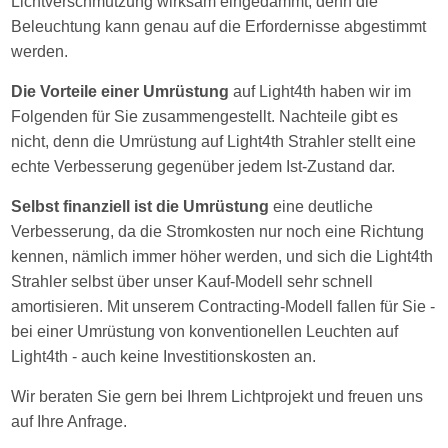
Lichtverschmutzung wirksam eingedämmt, denn die
Beleuchtung kann genau auf die Erfordernisse abgestimmt
werden.
Die Vorteile einer Umrüstung
auf Light4th haben wir im
Folgenden für Sie zusammengestellt. Nachteile gibt es
nicht, denn die Umrüstung auf Light4th Strahler stellt eine
echte Verbesserung gegenüber jedem Ist-Zustand dar.
Selbst finanziell ist die Umrüstung
eine deutliche
Verbesserung, da die Stromkosten nur noch eine Richtung
kennen, nämlich immer höher werden, und sich die Light4th
Strahler selbst über unser Kauf-Modell sehr schnell
amortisieren. Mit unserem Contracting-Modell fallen für Sie -
bei einer Umrüstung von konventionellen Leuchten auf
Light4th - auch keine Investitionskosten an.
Wir beraten Sie gern bei Ihrem Lichtprojekt und freuen uns
auf Ihre Anfrage.