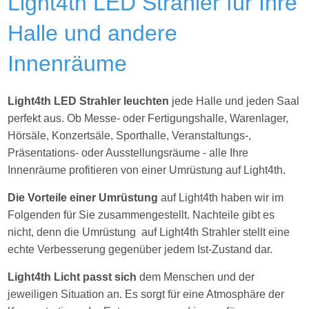
Light4th LED Strahler für Ihre
Halle und andere
Innenräume
Light4th LED Strahler leuchten
jede Halle und jeden Saal
perfekt aus. Ob Messe- oder Fertigungshalle, Warenlager,
Hörsäle, Konzertsäle, Sporthalle, Veranstaltungs-,
Präsentations- oder Ausstellungsräume - alle Ihre
Innenräume profitieren von einer Umrüstung auf Light4th.
Die Vorteile einer Umrüstung
auf Light4th haben wir im
Folgenden für Sie zusammengestellt. Nachteile gibt es
nicht, denn die Umrüstung auf Light4th Strahler stellt eine
echte Verbesserung gegenüber jedem Ist-Zustand dar.
Light4th Licht passt sich
dem Menschen und der
jeweiligen Situation an. Es sorgt für eine Atmosphäre der