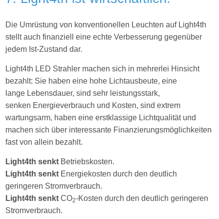
Die Umrüstung von konventionellen Leuchten auf Light4th
stellt auch finanziell eine echte Verbesserung gegenüber
jedem Ist-Zustand dar.
Light4th LED Strahler machen sich in mehrerlei Hinsicht
bezahlt: Sie haben eine hohe Lichtausbeute, eine
lange Lebensdauer, sind sehr leistungsstark,
senken Energieverbrauch und Kosten, sind extrem
wartungsarm, haben eine erstklassige Lichtqualität und
machen sich über interessante Finanzierungsmöglichkeiten
fast von allein bezahlt.
Light4th
senkt
Betriebskosten.
Light4th senkt
Energiekosten durch den deutlich
geringeren Stromverbrauch.
Light4th senkt
CO
-Kosten durch den deutlich geringeren
2
Stromverbrauch.