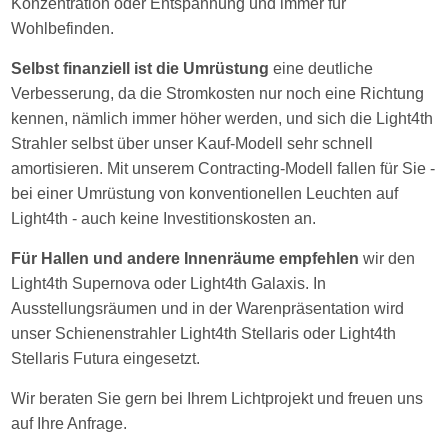
Konzentration oder Entspannung und immer für
Wohlbefinden.
Selbst finanziell ist die Umrüstung
eine deutliche
Verbesserung, da die Stromkosten nur noch eine Richtung
kennen, nämlich immer höher werden, und sich die Light4th
Strahler selbst über unser Kauf-Modell sehr schnell
amortisieren. Mit unserem Contracting-Modell fallen für Sie -
bei einer Umrüstung von konventionellen Leuchten auf
Light4th - auch keine Investitionskosten an.
Für Hallen und andere Innenräume empfehlen
wir den
Light4th Supernova oder Light4th Galaxis. In
Ausstellungsräumen und in der Warenpräsentation wird
unser Schienenstrahler Light4th Stellaris oder Light4th
Stellaris Futura eingesetzt.
Wir beraten Sie gern bei Ihrem Lichtprojekt und freuen uns
auf Ihre Anfrage.