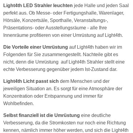
Light4th LED Strahler leuchten
jede Halle und jeden Saal
perfekt aus. Ob Messe- oder Fertigungshalle, Warenlager,
Hörsäle, Konzertsäle, Sporthalle, Veranstaltungs-,
Präsentations- oder Ausstellungsräume - alle Ihre
Innenräume profitieren von einer Umrüstung auf Light4th.
Die Vorteile einer Umrüstung
auf Light4th haben wir im
Folgenden für Sie zusammengestellt. Nachteile gibt es
nicht, denn die Umrüstung auf Light4th Strahler stellt eine
echte Verbesserung gegenüber jedem Ist-Zustand dar.
Light4th Licht passt sich
dem Menschen und der
jeweiligen Situation an. Es sorgt für eine Atmosphäre der
Konzentration oder Entspannung und immer für
Wohlbefinden.
Selbst finanziell ist die Umrüstung
eine deutliche
Verbesserung, da die Stromkosten nur noch eine Richtung
kennen, nämlich immer höher werden, und sich die Light4th