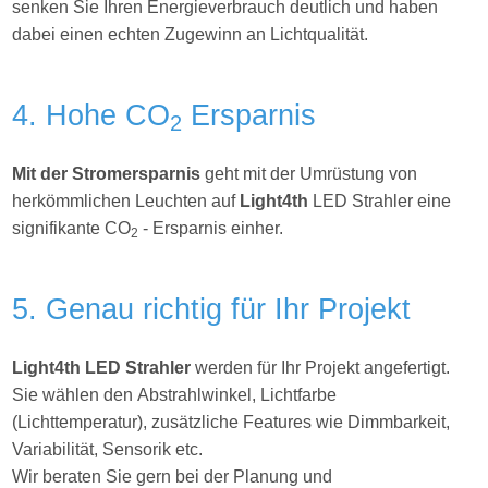
senken Sie Ihren Energieverbrauch deutlich und haben
dabei einen echten Zugewinn an Lichtqualität.
4. Hohe CO
Ersparnis
2
Mit der Stromersparnis
geht mit der Umrüstung von
herkömmlichen Leuchten auf
Light4th
LED Strahler eine
signifikante CO
- Ersparnis einher.
2
5. Genau richtig für Ihr Projekt
Light4th
LED Strahler
werden für Ihr Projekt angefertigt.
Sie wählen den Abstrahlwinkel, Lichtfarbe
(Lichttemperatur), zusätzliche Features wie Dimmbarkeit,
Variabilität, Sensorik etc.
Wir beraten Sie gern bei der Planung und