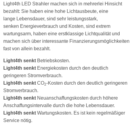
Light4th LED Strahler machen sich in mehrerlei Hinsicht
bezahlt: Sie haben eine hohe Lichtausbeute, eine
lange Lebensdauer, sind sehr leistungsstark,
senken Energieverbrauch und Kosten, sind extrem
wartungsarm, haben eine erstklassige Lichtqualität und
machen sich über interessante Finanzierungsmöglichkeiten
fast von allein bezahlt.
Light4th
senkt
Betriebskosten.
Light4th senkt
Energiekosten durch den deutlich
geringeren Stromverbrauch.
Light4th senkt
CO
-Kosten durch den deutlich geringeren
2
Stromverbrauch.
Light4th senkt
Neuanschaffungskosten durch höhere
Anschaffungsintervalle durch die hohe Lebensdauer.
Light4th senkt
Wartungskosten. Es ist kein regelmäßiger
Service nötig.