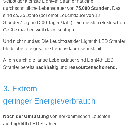
Selbst der kleinste Light4th Strahler hat eine
durchschnittliche Lebensdauer von
75.000 Stunden
. Das
sind ca. 25 Jahre (bei einer Leuchtdauer von 12
Stunden/Tag und 300 Tagen/Jahr)! Die meisten elektrischen
Geräte machen weit davor schlapp.
Und nicht nur das: Die Leuchtkraft der Light4th LED Strahler
bleibt über die gesamte Lebensdauer sehr stabil.
Allein durch die lange Lebensdauer sind Light4th LED
Strahler bereits
nachhaltig
und
ressourcenschonend
.
3. Extrem
geringer Energieverbrauch
Nach der Umrüstung
von herkömmlichen Leuchten
auf
Light4th
LED Strahler