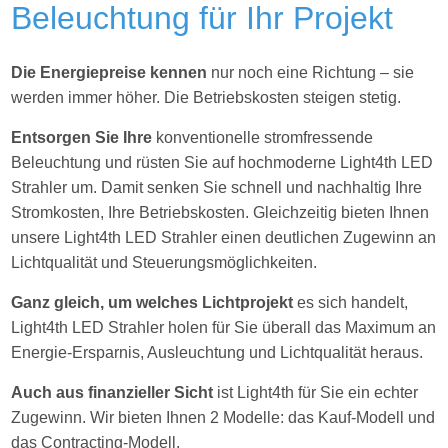
Beleuchtung für Ihr Projekt
Die Energiepreise kennen
nur noch eine Richtung – sie
werden immer höher. Die Betriebskosten steigen stetig.
Entsorgen Sie Ihre
konventionelle stromfressende
Beleuchtung und rüsten Sie auf hochmoderne Light4th LED
Strahler um. Damit senken Sie schnell und nachhaltig Ihre
Stromkosten, Ihre Betriebskosten. Gleichzeitig bieten Ihnen
unsere Light4th LED Strahler einen deutlichen Zugewinn an
Lichtqualität und Steuerungsmöglichkeiten.
Ganz gleich, um welches Lichtprojekt
es sich handelt,
Light4th LED Strahler holen für Sie
überall das Maximum an
Energie-Ersparnis, Ausleuchtung und Lichtqualität heraus.
Auch aus finanzieller Sicht
ist Light4th für Sie ein echter
Zugewinn. Wir bieten Ihnen 2 Modelle: das Kauf-Modell und
das Contracting-Modell.