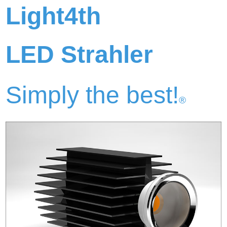
Light4th
LED Strahler
Simply the best!
®