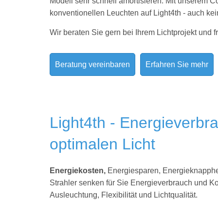
Modell sehr schnell amortisieren. Mit unserem Co
konventionellen Leuchten auf Light4th - auch kei
Wir beraten Sie gern bei Ihrem Lichtprojekt und f
Beratung vereinbaren
Erfahren Sie mehr
Light4th - Energieverb
optimalen Licht
Energiekosten,
Energiesparen, Energieknappheit
Strahler senken für Sie Energieverbrauch und Ko
Ausleuchtung, Flexibilität und Lichtqualität.