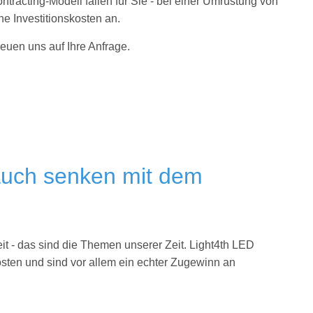
ntracting-Modell fallen für Sie - bei einer Umrüstung von
ne Investitionskosten an.
reuen uns auf Ihre Anfrage.
rauch senken mit dem
 - das sind die Themen unserer Zeit. Light4th
LED
sten und sind vor allem ein echter Zugewinn an