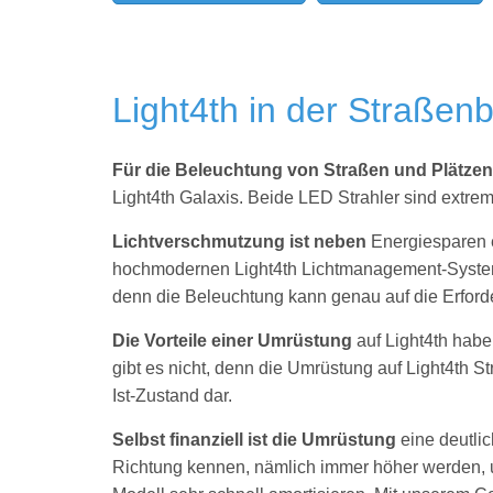
Light4th in der Straßen
Für die Beleuchtung von Straßen und Plätze
Light4th Galaxis. Beide LED Strahler sind extre
Lichtverschmutzung ist neben
Energiesparen 
hochmodernen Light4th Lichtmanagement-System
denn die Beleuchtung kann genau auf die Erfor
Die Vorteile einer Umrüstung
auf Light4th hab
gibt es nicht, denn die Umrüstung auf Light4th S
Ist-Zustand dar.
Selbst finanziell ist die Umrüstung
eine deutli
Richtung kennen, nämlich immer höher werden, un