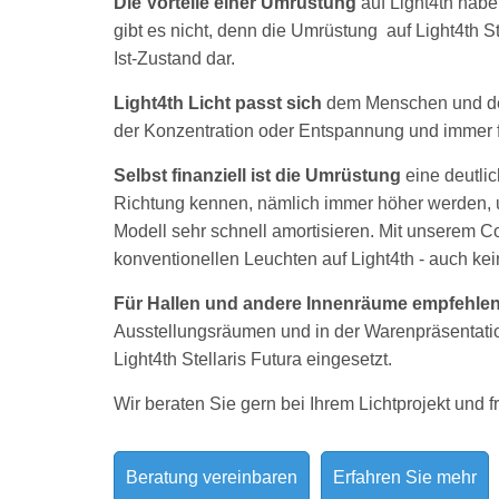
Die Vorteile einer Umrüstung
auf Light4th hab
gibt es nicht, denn die Umrüstung auf Light4th S
Ist-Zustand dar.
Light4th Licht passt sich
dem Menschen und der 
der Konzentration oder Entspannung und immer 
Selbst finanziell ist die Umrüstung
eine deutli
Richtung kennen, nämlich immer höher werden, un
Modell sehr schnell amortisieren. Mit unserem Co
konventionellen Leuchten auf Light4th - auch kei
Für Hallen und andere Innenräume empfehle
Ausstellungsräumen und in der Warenpräsentation
Light4th Stellaris Futura eingesetzt.
Wir beraten Sie gern bei Ihrem Lichtprojekt und f
Beratung vereinbaren
Erfahren Sie mehr