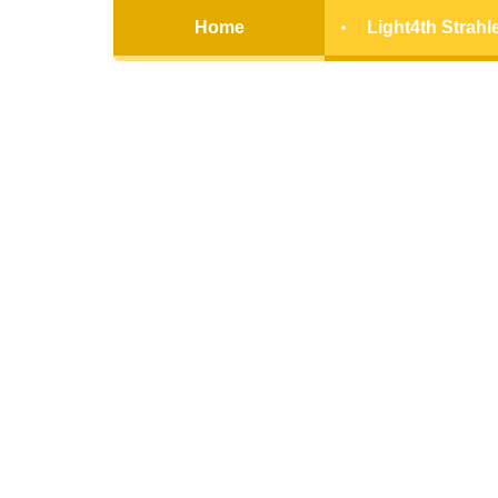
Home
Light4th Strahl