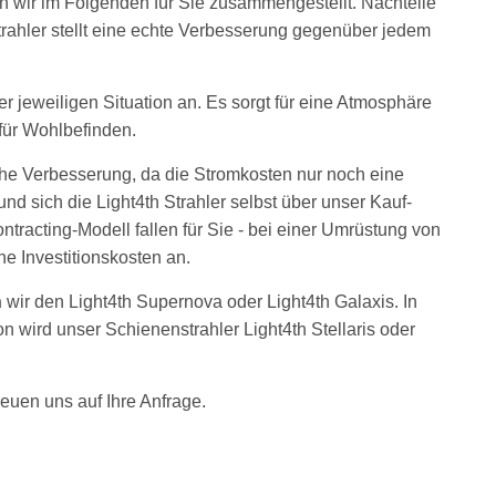
en wir im Folgenden für Sie zusammengestellt. Nachteile
trahler stellt eine echte Verbesserung gegenüber jedem
jeweiligen Situation an. Es sorgt für eine Atmosphäre
für Wohlbefinden.
che Verbesserung, da die Stromkosten nur noch eine
d sich die Light4th Strahler selbst über unser Kauf-
ntracting-Modell fallen für Sie - bei einer Umrüstung von
ne Investitionskosten an.
n
wir den Light4th Supernova oder Light4th Galaxis. In
 wird unser Schienenstrahler Light4th Stellaris oder
reuen uns auf Ihre Anfrage.