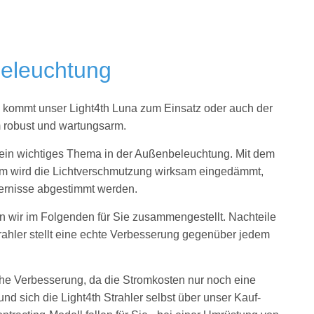
beleuchtung
n
kommt unser Light4th Luna zum Einsatz oder auch der
m robust und wartungsarm.
ein wichtiges Thema in der Außenbeleuchtung. Mit dem
 wird die Lichtverschmutzung wirksam eingedämmt,
dernisse abgestimmt werden.
en wir im Folgenden für Sie zusammengestellt. Nachteile
trahler stellt eine echte Verbesserung gegenüber jedem
che Verbesserung, da die Stromkosten nur noch eine
d sich die Light4th Strahler selbst über unser Kauf-