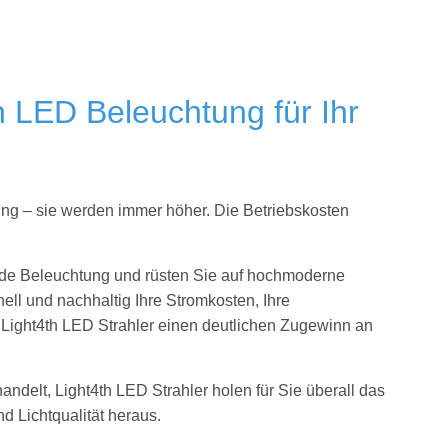
h LED Beleuchtung für Ihr
ung – sie werden immer höher. Die Betriebskosten
nde Beleuchtung und rüsten Sie auf hochmoderne
ell und nachhaltig Ihre Stromkosten, Ihre
e Light4th LED Strahler einen deutlichen Zugewinn an
handelt, Light4th LED Strahler holen für Sie
überall das
 Lichtqualität heraus.