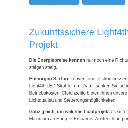
Zukunftssichere Light4t
Projekt
Die Energiepreise kennen
nur noch eine Richt
steigen stetig.
Entsorgen Sie Ihre
konventionelle stromfresse
Light4th LED Strahler um. Damit senken Sie schn
Betriebskosten. Gleichzeitig bieten Ihnen unser
Lichtqualität und Steuerungsmöglichkeiten.
Ganz gleich, um welches Lichtprojekt
es sich 
Maximum an Energie-Ersparnis, Ausleuchtung und